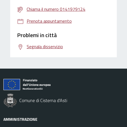
Chiama il numero 0141979124
Prenota appuntamento
Problemi in città
Segnala disservizio
Comune di Cisterna d'Asti
AMMINISTRAZIONE